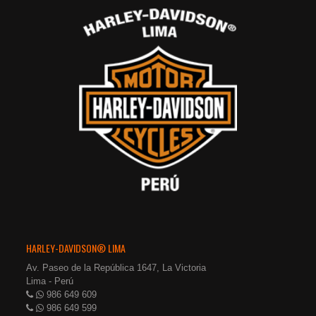
HARLEY-DAVIDSON® LIMA
Av. Paseo de la República 1647, La Victoria
Lima - Perú
986 649 609
986 649 599