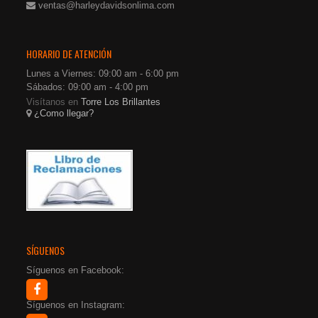
ventas@harleydavidsonlima.com
HORARIO DE ATENCIÓN
Lunes a Viernes: 09:00 am - 6:00 pm
Sábados: 09:00 am - 4:00 pm
Visítanos en
Torre Los Brillantes
¿Como llegar?
SÍGUENOS
Síguenos en Facebook:
Síguenos en Instagram: