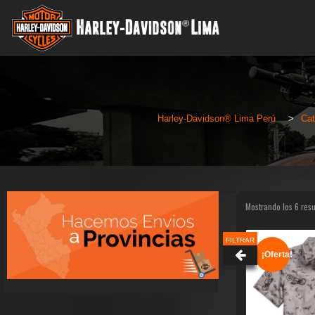
Harley-Davidson® Lima Perú
>
Cat
Mostrando los 6 res
FILTRAR
¡Oferta!