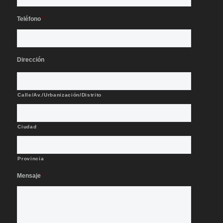
Teléfono
*
Dirección
Calle/Av./Urbanización/Distrito
Ciudad
Provincia
Mensaje
*