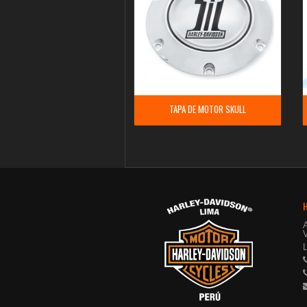
TAPA DE MOTOR SKULL
V