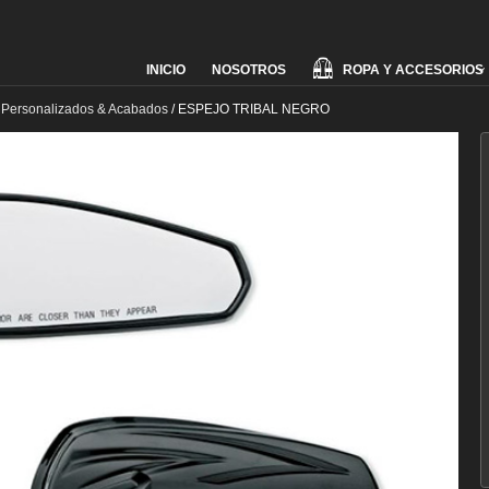
Skip
ROPA Y ACCESORIOS
INICIO
NOSOTROS
to
content
 Personalizados & Acabados
/
ESPEJO TRIBAL NEGRO