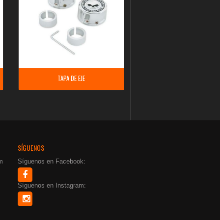
TAPA DE EJE
SÍGUENOS
m
Síguenos en Facebook:
Síguenos en Instagram: