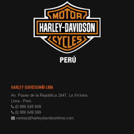
HARLEY-DAVIDSON® LIMA
Av. Paseo de la República 1647, La Victoria
Lima - Perú
986 649 609
986 649 599
ventas@harleydavidsonlima.com