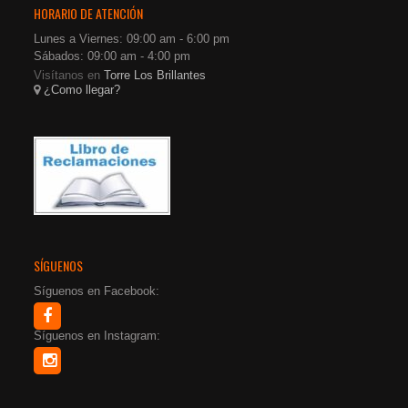
HORARIO DE ATENCIÓN
Lunes a Viernes: 09:00 am - 6:00 pm
Sábados: 09:00 am - 4:00 pm
Visítanos en
Torre Los Brillantes
¿Como llegar?
SÍGUENOS
Síguenos en Facebook:
Síguenos en Instagram: