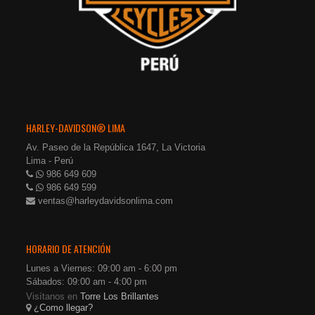
HARLEY-DAVIDSON® LIMA
Av. Paseo de la República 1647, La Victoria
Lima - Perú
986 649 609
986 649 599
ventas@harleydavidsonlima.com
HORARIO DE ATENCIÓN
Lunes a Viernes: 09:00 am - 6:00 pm
Sábados: 09:00 am - 4:00 pm
Visítanos en
Torre Los Brillantes
¿Como llegar?