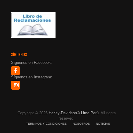
SÍGUENOS
Síguenos en Facebook:
Síguenos en Instagram:
Copyright © 2026
Harley-Davidson® Lima Perú
. All rights
reserved.
TÉRMINOS Y CONDICIONES
NOSOTROS
NOTICIAS