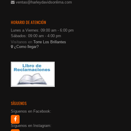
ventas@harleydavidsonlima.com
HORARIO DE ATENCIÓN
Lunes a Viernes: 09:00 am - 6:00 pm
Sábados: 09:00 am - 4:00 pm
Visítanos en
Torre Los Brillantes
¿Como llegar?
SÍGUENOS
Síguenos en Facebook:
Síguenos en Instagram: