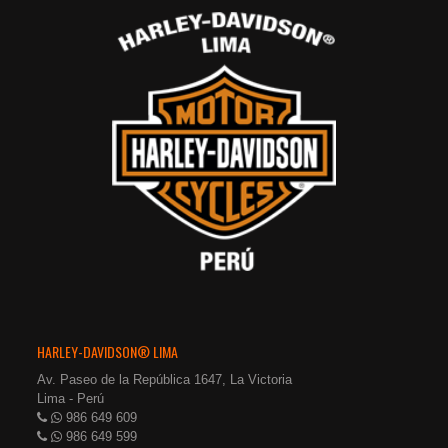
HARLEY-DAVIDSON® LIMA
Av. Paseo de la República 1647, La Victoria
Lima - Perú
986 649 609
986 649 599