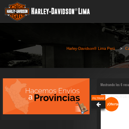
Harley-Davidson® Lima Perú
>
Ca
Mostrando los 6 res
FILTRAR
¡Oferta!