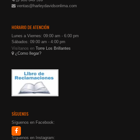
ventas@harleydavidsonlima.com
HORARIO DE ATENCIÓN
Lunes a Viernes: 09:00 am - 6:00 pm
Sábados: 09:00 am - 4:00 pm
Visítanos en
Torre Los Brillantes
¿Como llegar?
SÍGUENOS
Síguenos en Facebook:
Síguenos en Instagram: