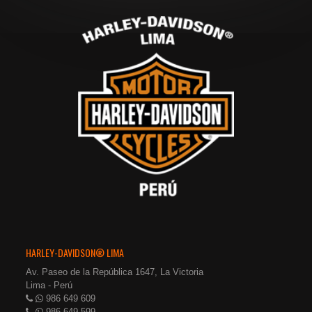
HARLEY-DAVIDSON® LIMA
Av. Paseo de la República 1647, La Victoria
Lima - Perú
986 649 609
986 649 599