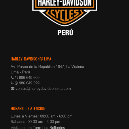
HARLEY-DAVIDSON® LIMA
Av. Paseo de la República 1647, La Victoria
Lima - Perú
986 649 609
986 649 599
ventas@harleydavidsonlima.com
HORARIO DE ATENCIÓN
Lunes a Viernes: 09:00 am - 6:00 pm
Sábados: 09:00 am - 4:00 pm
Visítanos en
Torre Los Brillantes