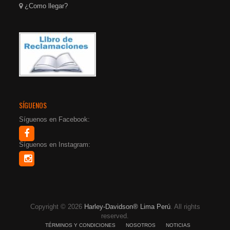
¿Como llegar?
SÍGUENOS
Síguenos en Facebook:
Síguenos en Instagram:
Copyright © 2026
Harley-Davidson® Lima Perú
. All rights
reserved.
TÉRMINOS Y CONDICIONES
NOSOTROS
NOTICIAS