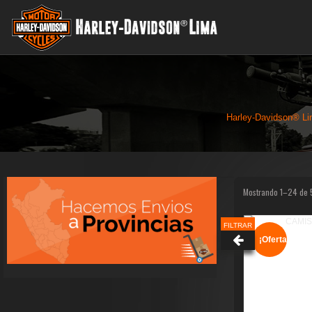
Harley-Davidson® Li
Mostrando 1–24 de 
FILTRAR
¡Oferta!