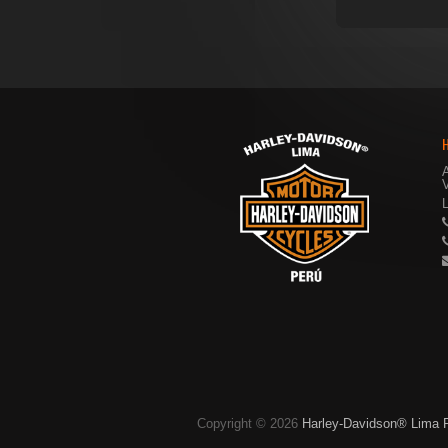
V
Copyright © 2026
Harley-Davidson® Lima 