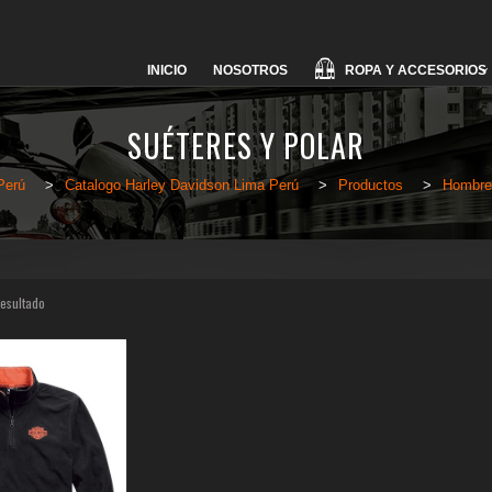
Skip
ROPA Y ACCESORIOS
INICIO
NOSOTROS
to
content
SUÉTERES Y POLAR
Perú
>
Catalogo Harley Davidson Lima Perú
>
Productos
>
Hombre
resultado