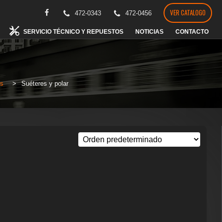
VER CATALOGO
472-0343
472-0456
SERVICIO TÉCNICO Y REPUESTOS
NOTICIAS
CONTACTO
s
>
Suéteres y polar