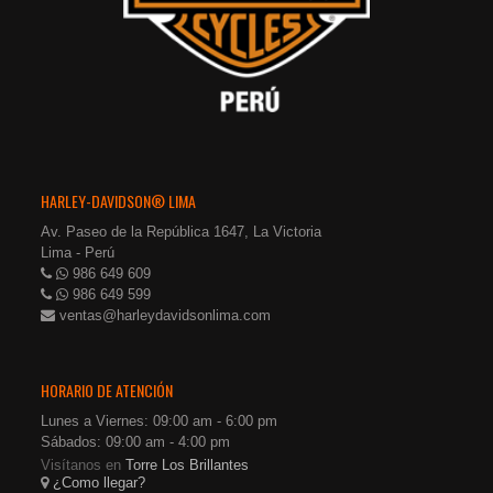
HARLEY-DAVIDSON® LIMA
Av. Paseo de la República 1647, La Victoria
Lima - Perú
986 649 609
986 649 599
ventas@harleydavidsonlima.com
HORARIO DE ATENCIÓN
Lunes a Viernes: 09:00 am - 6:00 pm
Sábados: 09:00 am - 4:00 pm
Visítanos en
Torre Los Brillantes
¿Como llegar?