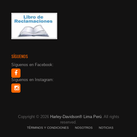
SÍGUENOS
Síguenos en Facebook:
Síguenos en Instagram:
Copyright © 2026
Harley-Davidson® Lima Perú
. All rights
reserved.
TÉRMINOS Y CONDICIONES
NOSOTROS
NOTICIAS