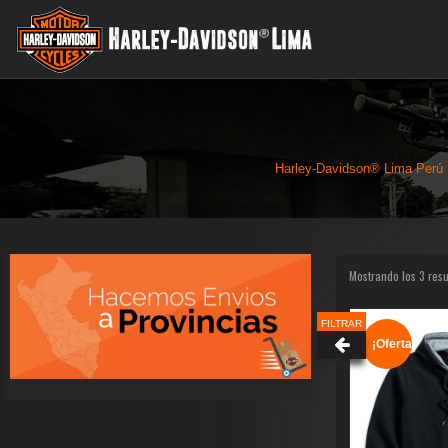
Harley-Davidson® Lima Perú
Mostrando los 3 res
FILTRAR
¡Oferta!