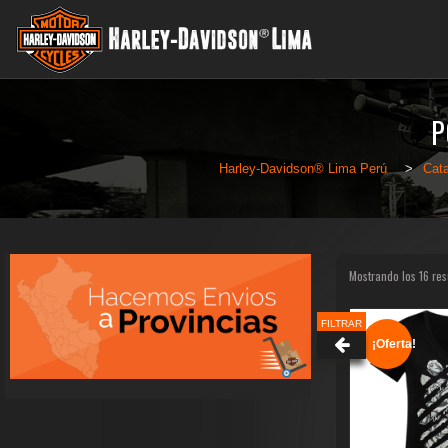
P
Harley-Davidson® Lima Perú
>
Cata
Mostrando los 16 res
FILTRAR
¡Oferta!