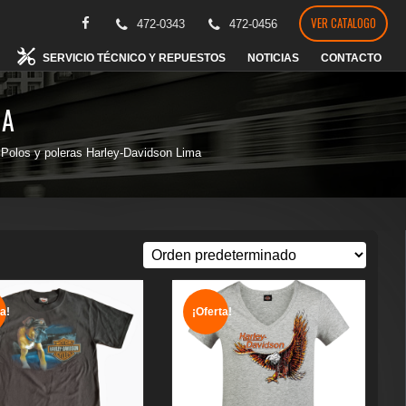
VER CATALOGO
472-0343
472-0456
SERVICIO TÉCNICO Y REPUESTOS
NOTICIAS
CONTACTO
MA
Polos y poleras Harley-Davidson Lima
a!
¡Oferta!