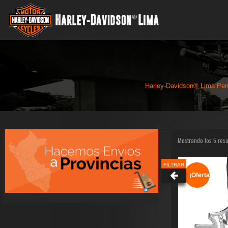
Harley-Davidson® Lima Per
Mostrando los 5 res
FILTRAR
¡Oferta!