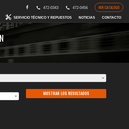
VER CATALOGO
472-0343
472-0456
SERVICIO TÉCNICO Y REPUESTOS
NOTICIAS
CONTACTO
N