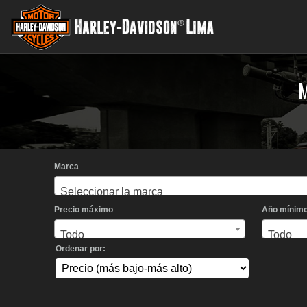
Marca
Seleccionar la marca
Precio máximo
Año mínim
Todo
Todo
Ordenar por: