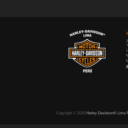
V
Copyright © 2026
Harley-Davidson® Lima 