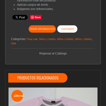
cancelación total del producto.
Aplican cargos de envío .
Imágenes son referenciales,
Save
PEDIR INFORMACIÓN
VISITANOS
Categorías:
,
,
,
,
Final sale
Niños y bebés
Niños y bebés
Niños y Bebés
Sale
Regresar al Catálogo
PRODUCTOS RELACIONADOS
¡Oferta!