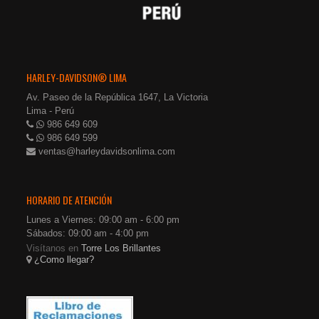
HARLEY-DAVIDSON® LIMA
Av. Paseo de la República 1647, La Victoria
Lima - Perú
986 649 609
986 649 599
ventas@harleydavidsonlima.com
HORARIO DE ATENCIÓN
Lunes a Viernes: 09:00 am - 6:00 pm
Sábados: 09:00 am - 4:00 pm
Visítanos en
Torre Los Brillantes
¿Como llegar?