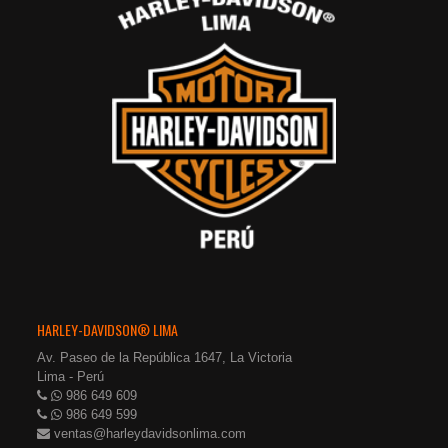
HARLEY-DAVIDSON® LIMA
Av. Paseo de la República 1647, La Victoria
Lima - Perú
986 649 609
986 649 599
ventas@harleydavidsonlima.com