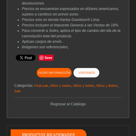
devoluciones.
Precios se encuentran expresados en dólares americanos,
sujetos a cambios sin previo aviso.
Precios solo en tienda Harley-Davidson® Lima.
Precios incluyen el Impuesto General a las Ventas de 18%.
Para convertir a Soles, aplica el tipo de cambio del día de la
cancelación total del producto.
Aplican cargos de envío .
Imágenes son referenciales,
Save
PEDIR INFORMACIÓN
VISITANOS
Categorías:
,
,
,
,
Final sale
Niños y bebés
Niños y bebés
Niños y Bebés
Sale
Regresar al Catálogo
PRODUCTOS RELACIONADOS