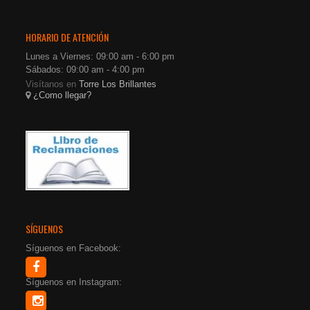
HORARIO DE ATENCIÓN
Lunes a Viernes: 09:00 am - 6:00 pm
Sábados: 09:00 am - 4:00 pm
Visítanos en
Torre Los Brillantes
¿Como llegar?
SÍGUENOS
Síguenos en Facebook:
Síguenos en Instagram: