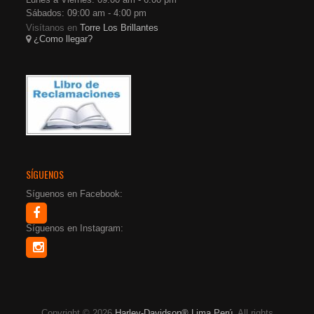
Sábados: 09:00 am - 4:00 pm
Visítanos en
Torre Los Brillantes
¿Como llegar?
SÍGUENOS
Síguenos en Facebook:
Síguenos en Instagram:
Copyright © 2026
Harley-Davidson® Lima Perú
. All rights