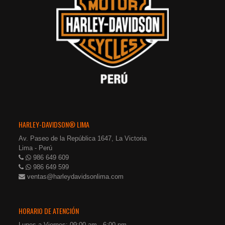
HARLEY-DAVIDSON® LIMA
Av. Paseo de la República 1647, La Victoria
Lima - Perú
986 649 609
986 649 599
ventas@harleydavidsonlima.com
HORARIO DE ATENCIÓN
Lunes a Viernes: 09:00 am - 6:00 pm