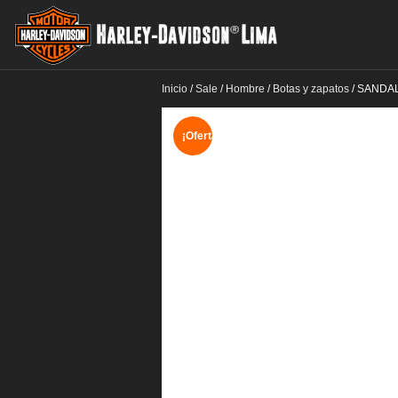
Inicio
/
Sale
/
Hombre
/
Botas y zapatos
/
SANDAL
¡Oferta!