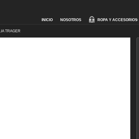
Skip
ROPA Y ACCESORIOS
INICIO
NOSOTROS
to
content
IA TRAGER