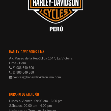
HARLEY-DAVIDSON® LIMA
Av. Paseo de la República 1647, La Victoria
Lima - Perú
986 649 609
986 649 599
ventas@harleydavidsonlima.com
HORARIO DE ATENCIÓN
Lunes a Viernes: 09:00 am - 6:00 pm
Sábados: 09:00 am - 4:00 pm
Visítanos en
Torre Los Brillantes