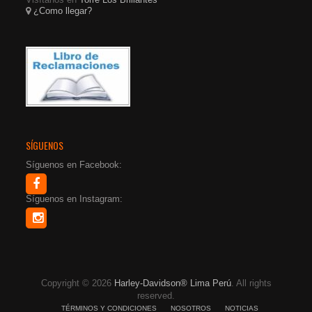
¿Como llegar?
SÍGUENOS
Síguenos en Facebook:
Síguenos en Instagram:
Copyright © 2026
Harley-Davidson® Lima Perú
. All rights
reserved.
TÉRMINOS Y CONDICIONES
NOSOTROS
NOTICIAS