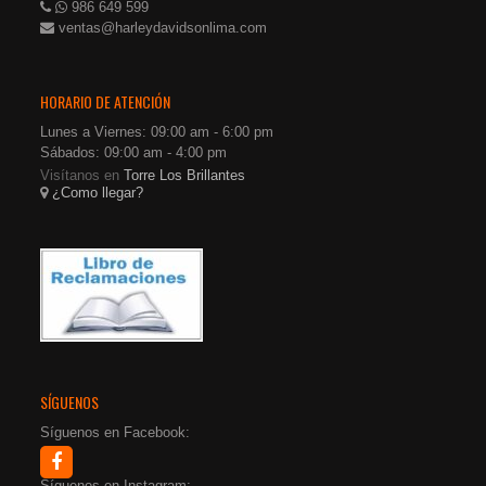
986 649 599
ventas@harleydavidsonlima.com
HORARIO DE ATENCIÓN
Lunes a Viernes: 09:00 am - 6:00 pm
Sábados: 09:00 am - 4:00 pm
Visítanos en
Torre Los Brillantes
¿Como llegar?
SÍGUENOS
Síguenos en Facebook:
Síguenos en Instagram: