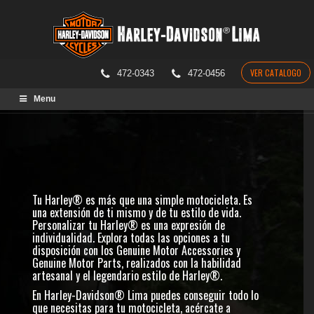
VER CATALOGO
472-0343
472-0456
Skip
Menu
to
content
Tu Harley® es más que una simple motocicleta. Es
una extensión de ti mismo y de tu estilo de vida.
Personalizar tu Harley® es una expresión de
individualidad. Explora todas las opciones a tu
disposición con los Genuine Motor Accessories y
Genuine Motor Parts, realizados con la habilidad
artesanal y el legendario estilo de Harley®.
En Harley-Davidson® Lima puedes conseguir todo lo
que necesitas para tu motocicleta, acércate a