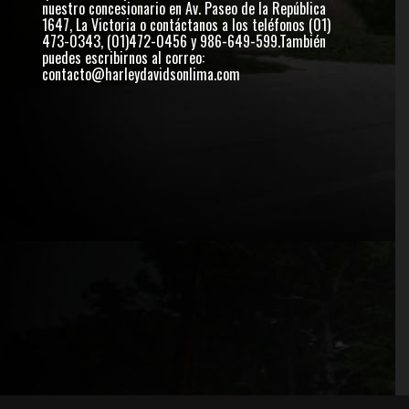
nuestro concesionario en Av. Paseo de la República
1647, La Victoria o contáctanos a los teléfonos (01)
473-0343, (01)472-0456 y 986-649-599.También
puedes escribirnos al correo:
contacto@harleydavidsonlima.com