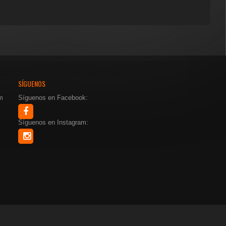
original
actual
era:
es:
$43.00.
$25.80.
SÍGUENOS
m
Síguenos en Facebook:
Síguenos en Instagram:
NOS Y CONDICIONES
NOSOTROS
NOTICIAS