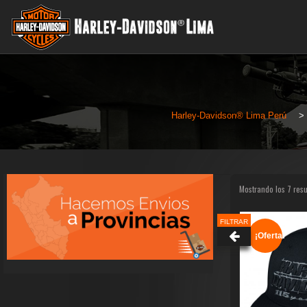
Harley-Davidson® Lima Perú
>
Mostrando los 7 res
FILTRAR
¡Oferta!