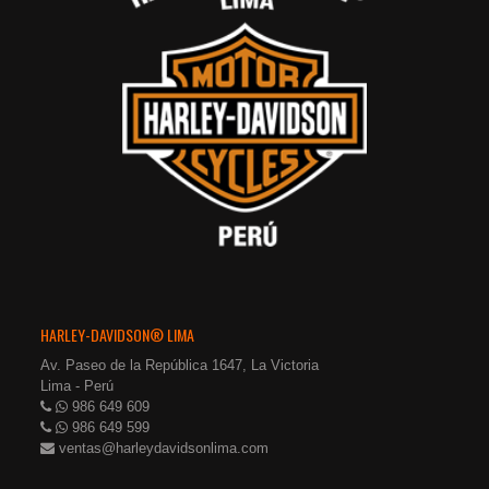
HARLEY-DAVIDSON® LIMA
Av. Paseo de la República 1647, La Victoria
Lima - Perú
986 649 609
986 649 599
ventas@harleydavidsonlima.com