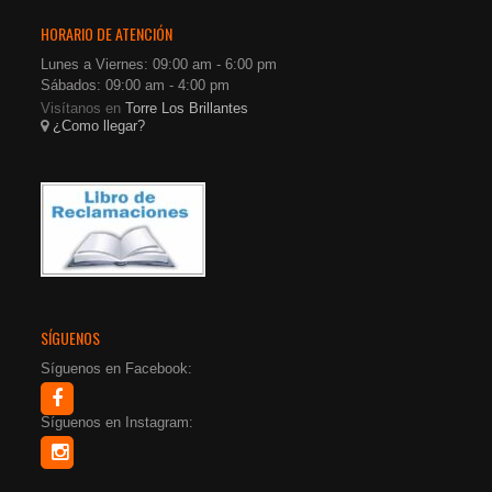
HORARIO DE ATENCIÓN
Lunes a Viernes: 09:00 am - 6:00 pm
Sábados: 09:00 am - 4:00 pm
Visítanos en
Torre Los Brillantes
¿Como llegar?
SÍGUENOS
Síguenos en Facebook:
Síguenos en Instagram: