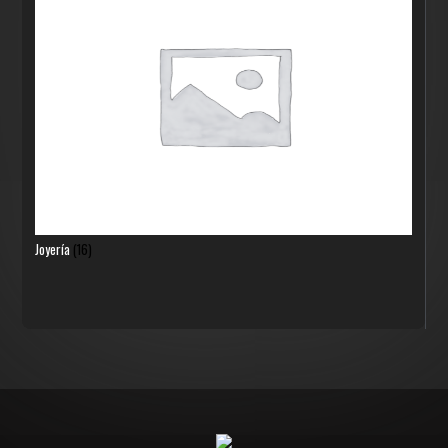
Joyería
(16)