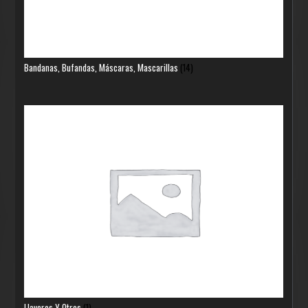
Bandanas, Bufandas, Máscaras, Mascarillas
(14)
Llaveros Y Otros
(1)