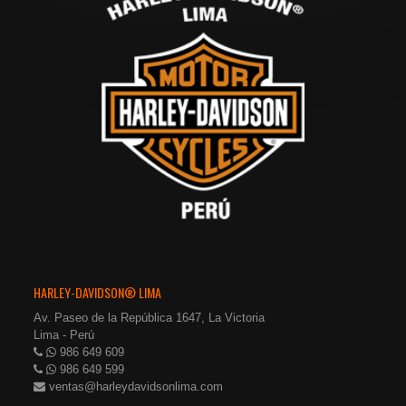
HARLEY-DAVIDSON® LIMA
Av. Paseo de la República 1647, La Victoria
Lima - Perú
986 649 609
986 649 599
ventas@harleydavidsonlima.com