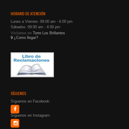
HORARIO DE ATENCIÓN
Lunes a Viernes: 09:00 am - 6:00 pm
Sábados: 09:00 am - 4:00 pm
Visítanos en
Torre Los Brillantes
¿Como llegar?
SÍGUENOS
Síguenos en Facebook:
Síguenos en Instagram: