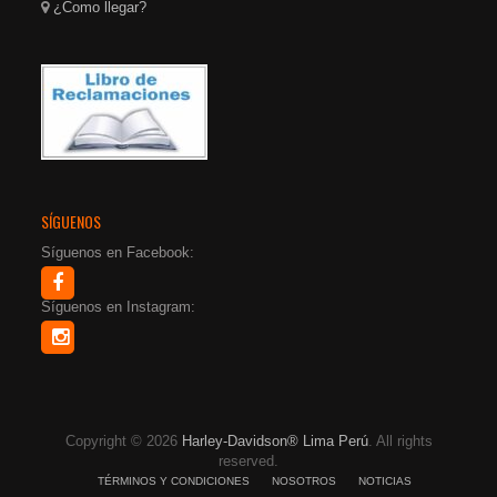
¿Como llegar?
SÍGUENOS
Síguenos en Facebook:
Síguenos en Instagram:
Copyright © 2026
Harley-Davidson® Lima Perú
. All rights
reserved.
TÉRMINOS Y CONDICIONES
NOSOTROS
NOTICIAS