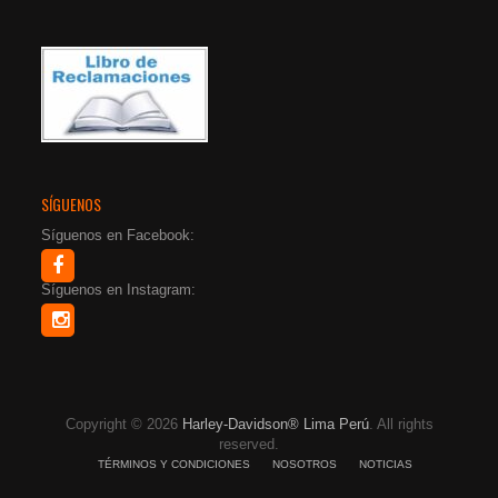
SÍGUENOS
Síguenos en Facebook:
Síguenos en Instagram:
Copyright © 2026
Harley-Davidson® Lima Perú
. All rights
reserved.
TÉRMINOS Y CONDICIONES
NOSOTROS
NOTICIAS