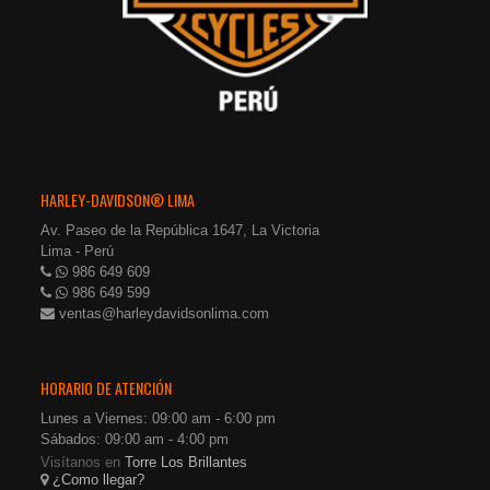
HARLEY-DAVIDSON® LIMA
Av. Paseo de la República 1647, La Victoria
Lima - Perú
986 649 609
986 649 599
ventas@harleydavidsonlima.com
HORARIO DE ATENCIÓN
Lunes a Viernes: 09:00 am - 6:00 pm
Sábados: 09:00 am - 4:00 pm
Visítanos en
Torre Los Brillantes
¿Como llegar?