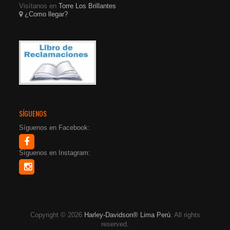
Visítanos en
Torre Los Brillantes
¿Como llegar?
SÍGUENOS
Síguenos en Facebook:
Síguenos en Instagram:
Copyright © 2026
Harley-Davidson® Lima Perú
. All rights
reserved.