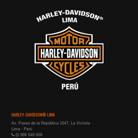
HARLEY-DAVIDSON® LIMA
Av. Paseo de la República 1647, La Victoria
Lima - Perú
986 649 609