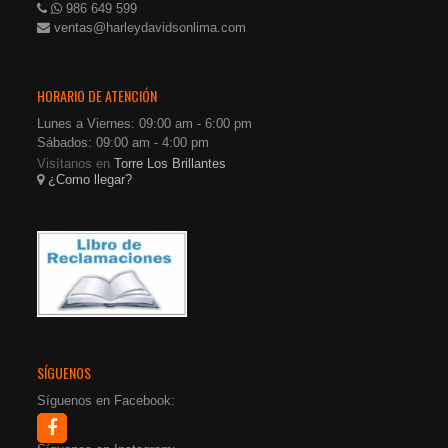
986 649 599
ventas@harleydavidsonlima.com
HORARIO DE ATENCIÓN
Lunes a Viernes: 09:00 am - 6:00 pm
Sábados: 09:00 am - 4:00 pm
Visítanos en
Torre Los Brillantes
¿Como llegar?
SÍGUENOS
Síguenos en Facebook: