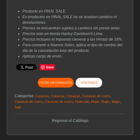
era:
es:
$569.00.
$341.40.
Producto en FINAL SALE.
En productos en FINAL SALE no se aceptan cambios ni
devoluciones.
Precios se encuentran sujetos a cambios sin previo aviso.
Precios solo en tienda Harley-Davidson® Lima.
Precios incluyen el Impuesto General a las Ventas de 18%.
Para convertir a Nuevos Soles, aplica el tipo de cambio del
día de la cancelación total del producto.
Aplican cargo de envío .
Save
PEDIR INFORMACIÓN
VISITANOS
Categorías:
,
,
,
,
Casacas
Casacas
Casacas
Casacas de cuero
,
,
,
,
,
,
Casacas de cuero
Casacas de cuero
Final sale
Mujer
Mujer
Mujer
Sale
Regresar al Catálogo