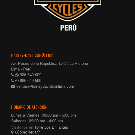
HARLEY-DAVIDSON® LIMA
Av. Paseo de la República 1647, La Victoria
Lima - Perú
986 649 609
986 649 599
ventas@harleydavidsonlima.com
HORARIO DE ATENCIÓN
Lunes a Viernes: 09:00 am - 6:00 pm
Sábados: 09:00 am - 4:00 pm
Visítanos en
Torre Los Brillantes
¿Como llegar?