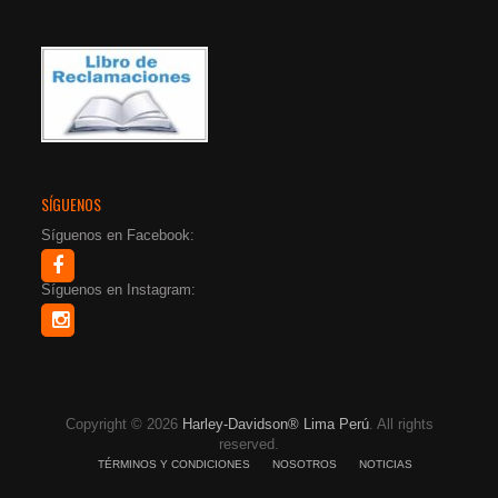
SÍGUENOS
Síguenos en Facebook:
Síguenos en Instagram:
Copyright © 2026
Harley-Davidson® Lima Perú
. All rights
reserved.
TÉRMINOS Y CONDICIONES
NOSOTROS
NOTICIAS