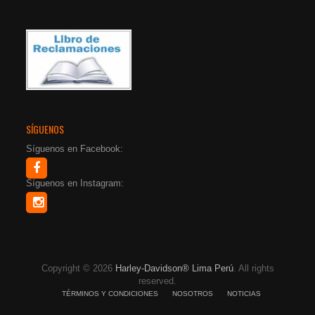
SÍGUENOS
Síguenos en Facebook:
Síguenos en Instagram:
Copyright © 2026
Harley-Davidson® Lima Perú
. All rights
reserved.
TÉRMINOS Y CONDICIONES
NOSOTROS
NOTICIAS