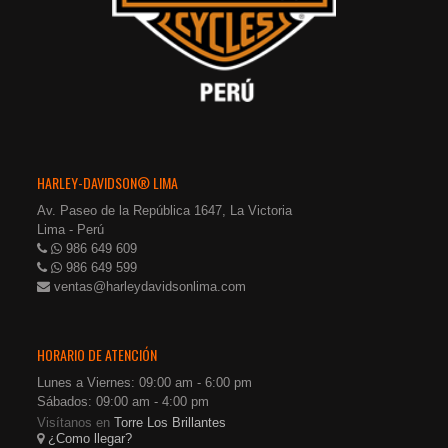
HARLEY-DAVIDSON® LIMA
Av. Paseo de la República 1647, La Victoria
Lima - Perú
986 649 609
986 649 599
ventas@harleydavidsonlima.com
HORARIO DE ATENCIÓN
Lunes a Viernes: 09:00 am - 6:00 pm
Sábados: 09:00 am - 4:00 pm
Visítanos en
Torre Los Brillantes
¿Como llegar?