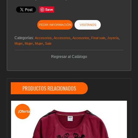
Save
PEDIR INFORMACIÓN
VISITANOS
Categorías:
,
,
,
,
,
Accesorios
Accesorios
Accesorios
Final sale
Joyería
,
,
,
Mujer
Mujer
Mujer
Sale
Regresar al Catálogo
PRODUCTOS RELACIONADOS
¡Oferta!