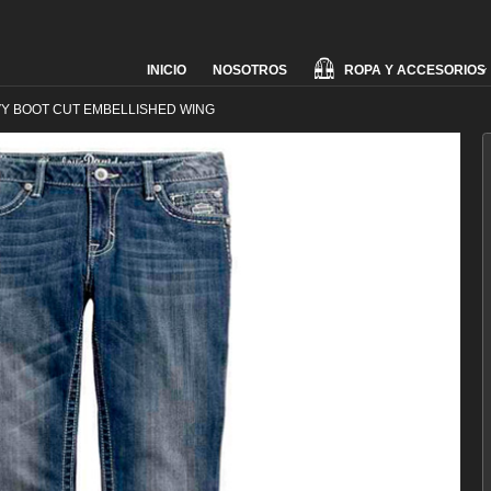
Skip
ROPA Y ACCESORIOS
INICIO
NOSOTROS
to
content
Y BOOT CUT EMBELLISHED WING