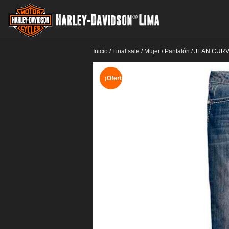
Inicio
/
Final sale
/
Mujer
/
Pantalón
/
JEAN CURV
¡Oferta!