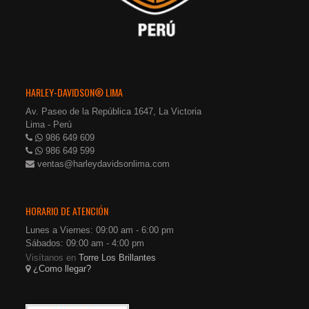
HARLEY-DAVIDSON® LIMA
Av. Paseo de la República 1647, La Victoria
Lima - Perú
986 649 609
986 649 599
ventas@harleydavidsonlima.com
HORARIO DE ATENCIÓN
Lunes a Viernes: 09:00 am - 6:00 pm
Sábados: 09:00 am - 4:00 pm
Visítanos en
Torre Los Brillantes
¿Como llegar?