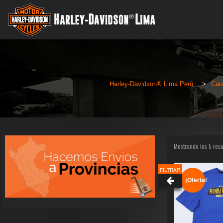
Harley-Davidson® Lima Perú
>
Cat
Mostrando los 5 res
FILTRAR
¡Oferta!