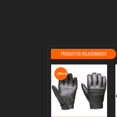
PRODUCTOS RELACIONADOS
¡Oferta!