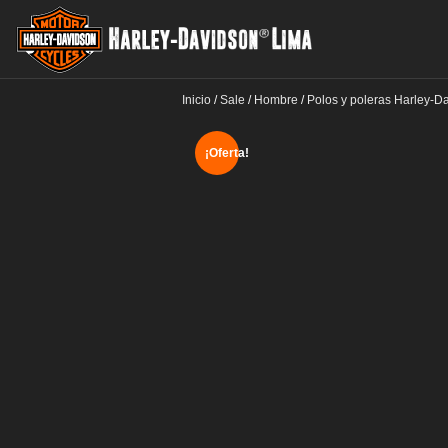
Inicio
/
Sale
/
Hombre
/
Polos y poleras Harley-D
¡Oferta!