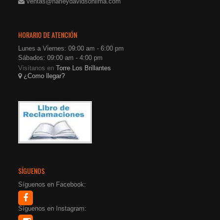
ventas@harleydavidsonlima.com
HORARIO DE ATENCIÓN
Lunes a Viernes: 09:00 am - 6:00 pm
Sábados: 09:00 am - 4:00 pm
Visítanos en
Torre Los Brillantes
¿Como llegar?
SÍGUENOS
Síguenos en Facebook:
Síguenos en Instagram: