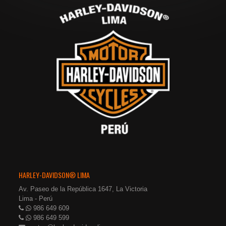
HARLEY-DAVIDSON® LIMA
Av. Paseo de la República 1647, La Victoria
Lima - Perú
986 649 609
986 649 599