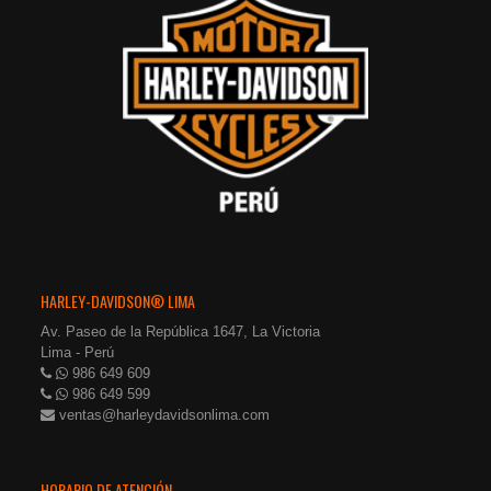
HARLEY-DAVIDSON® LIMA
Av. Paseo de la República 1647, La Victoria
Lima - Perú
986 649 609
986 649 599
ventas@harleydavidsonlima.com
HORARIO DE ATENCIÓN