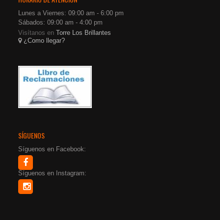
Lunes a Viernes: 09:00 am - 6:00 pm
Sábados: 09:00 am - 4:00 pm
Visítanos en
Torre Los Brillantes
¿Como llegar?
SÍGUENOS
Síguenos en Facebook:
Síguenos en Instagram: