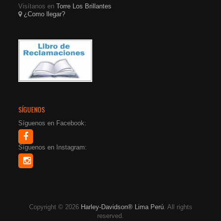
Visítanos en
Torre Los Brillantes
¿Como llegar?
SÍGUENOS
Síguenos en Facebook:
Síguenos en Instagram:
Copyright © 2026
Harley-Davidson® Lima Perú
. All rights
reserved.