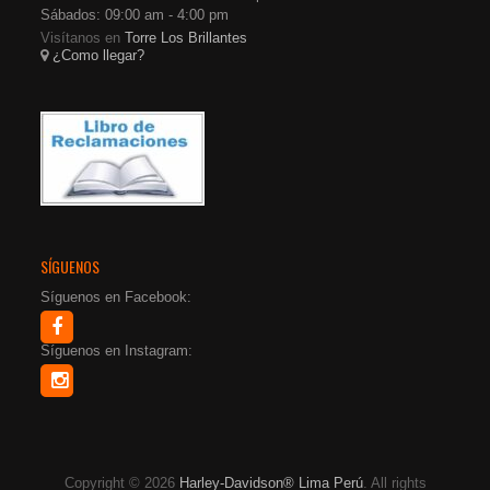
Sábados: 09:00 am - 4:00 pm
Visítanos en
Torre Los Brillantes
¿Como llegar?
SÍGUENOS
Síguenos en Facebook:
Síguenos en Instagram:
Copyright © 2026
Harley-Davidson® Lima Perú
. All rights