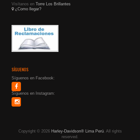
Visítanos en
Torre Los Brillantes
¿Como llegar?
SÍGUENOS
Síguenos en Facebook:
Síguenos en Instagram:
Copyright © 2026
Harley-Davidson® Lima Perú
. All rights
reserved.