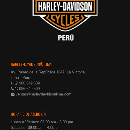
HARLEY-DAVIDSON® LIMA
Av. Paseo de la República 1647, La Victoria
Lima - Perú
986 649 609
986 649 599
ventas@harleydavidsonlima.com
HORARIO DE ATENCIÓN
Lunes a Viernes: 09:00 am - 6:00 pm
Sábados: 09:00 am - 4:00 pm