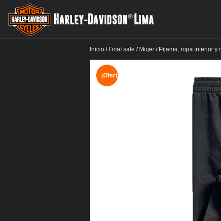
Inicio
/
Final sale
/
Mujer
/
Pijama, ropa interior y
¡Oferta!