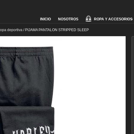
Skip
ROPA Y ACCESORIOS
INICIO
NOSOTROS
to
content
 ropa deportiva
/
PIJAMA PANTALON STRIPPED SLEEP