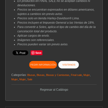
En productos en FINAL SALE no se aceptan cambios ni
devoluciones.
Precios se encuentran expresados en dólares americanos,
sujetos a cambios sin previo aviso.
Precios solo en tienda Harley-Davidson® Lima.
Precios incluyen el Impuesto General a las Ventas de 18%.
Para convertir a Soles, aplica el tipo de cambio del día de la
cancelación total del producto.
Aplican cargos de envío.
Imágenes son referenciales.
Precios pueden variar sin previo aviso.
Save
PEDIR INFORMACIÓN
VISITANOS
Categorías:
,
,
,
,
,
Blusas
Blusas
Blusas y Camisetas
Final sale
Mujer
,
,
Mujer
Mujer
Sale
Regresar al Catálogo