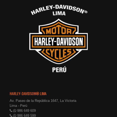
HARLEY-DAVIDSON® LIMA
Av. Paseo de la República 1647, La Victoria
Lima - Perú
986 649 609
986 649 599