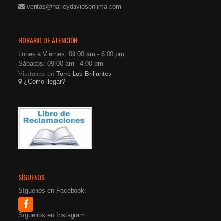
ventas@harleydavidsonlima.com
HORARIO DE ATENCIÓN
Lunes a Viernes: 09:00 am - 6:00 pm
Sábados: 09:00 am - 4:00 pm
Visítanos en
Torre Los Brillantes
¿Como llegar?
SÍGUENOS
Síguenos en Facebook:
Síguenos en Instagram: