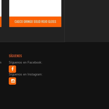
CASCO GRINGO SOLID ROJO GLOSS
SÍGUENOS
m
Síguenos en Facebook:
Síguenos en Instagram: