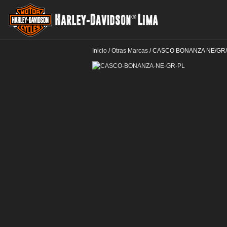
Inicio
/
Otras Marcas
/
CASCO BONANZA NE/GR