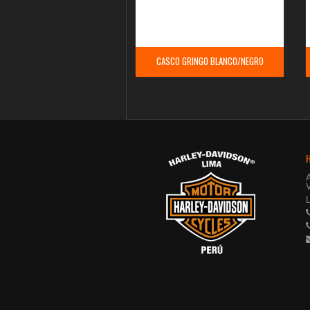
CASCO GRINGO BLANCO/NEGRO
V