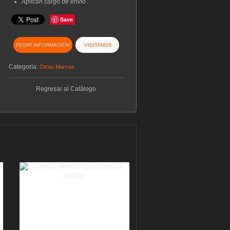
Aplican cargo de envío .
Save
PEDIR INFORMACIÓN
VISITANOS
Categoría:
Otras Marcas
Regresar al Catálogo