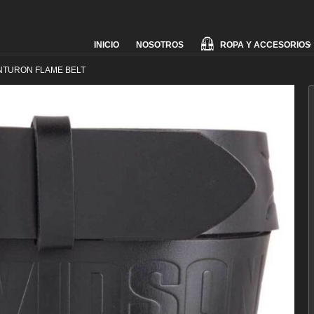
Skip
ROPA Y ACCESORIOS
INICIO
NOSOTROS
to
content
NTURON FLAME BELT