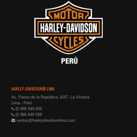
HARLEY-DAVIDSON® LIMA
Av. Paseo de la República 1647, La Victoria
Lima - Perú
986 649 609
986 649 599
ventas@harleydavidsonlima.com