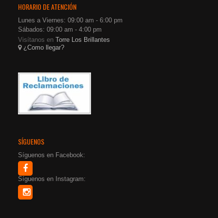
HORARIO DE ATENCIÓN
Lunes a Viernes: 09:00 am - 6:00 pm
Sábados: 09:00 am - 4:00 pm
Visítanos en
Torre Los Brillantes
¿Como llegar?
SÍGUENOS
Síguenos en Facebook:
Síguenos en Instagram: