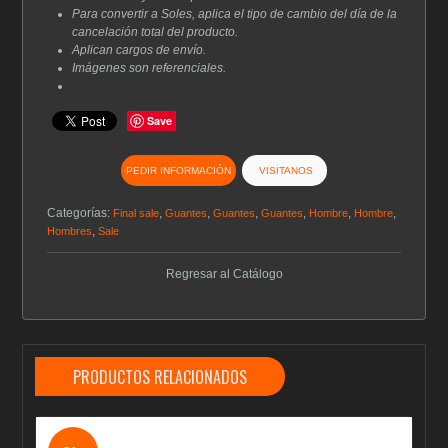
Para convertir a Soles, aplica el tipo de cambio del día de la
cancelación total del producto.
Aplican cargos de envío.
Imágenes son referenciales.
Save
PEDIR INFORMACIÓN
VISITANOS
Categorías:
,
,
,
,
,
,
Final sale
Guantes
Guantes
Guantes
Hombre
Hombre
,
Hombres
Sale
Regresar al Catálogo
PRODUCTOS RELACIONADOS