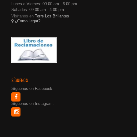
Lunes a Viernes: 09:00 am - 6:00 pm
Sábados: 09:00 am - 4:00 pm
Visítanos en
Torre Los Brillantes
¿Como llegar?
SÍGUENOS
Síguenos en Facebook:
Síguenos en Instagram: