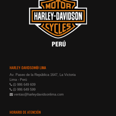
HARLEY-DAVIDSON® LIMA
Av. Paseo de la República 1647, La Victoria
Lima - Perú
986 649 609
986 649 599
ventas@harleydavidsonlima.com
HORARIO DE ATENCIÓN